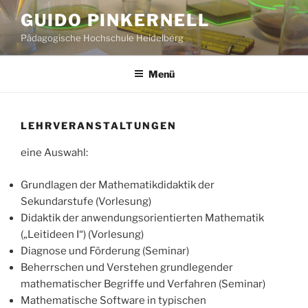
Zum
GUIDO PINKERNELL
Inhalt
Pädagogische Hochschule Heidelberg
springen
Menü
LEHRVERANSTALTUNGEN
eine Auswahl:
Grundlagen der Mathematikdidaktik der
Sekundarstufe (Vorlesung)
Didaktik der anwendungsorientierten Mathematik
(„Leitideen I“) (Vorlesung)
Diagnose und Förderung (Seminar)
Beherrschen und Verstehen grundlegender
mathematischer Begriffe und Verfahren (Seminar)
Mathematische Software in typischen