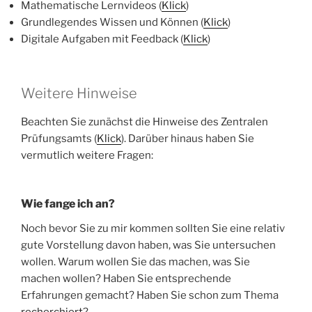
Mathematische Lernvideos (
Klick
)
Grundlegendes Wissen und Können (
Klick
)
Digitale Aufgaben mit Feedback (
Klick
)
Weitere Hinweise
Beachten Sie zunächst die Hinweise des Zentralen
Prüfungsamts (
Klick
). Darüber hinaus haben Sie
vermutlich weitere Fragen:
Wie
fange
ich an?
Noch bevor Sie zu mir kommen sollten Sie eine relativ
gute Vorstellung davon haben, was Sie untersuchen
wollen. Warum wollen Sie das machen, was Sie
machen wollen? Haben Sie entsprechende
Erfahrungen gemacht? Haben Sie schon zum Thema
recherchiert
?